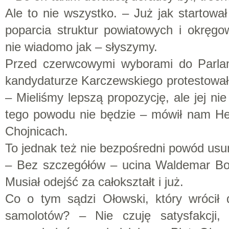
Ale to nie wszystko. – Już jak startował
poparcia struktur powiatowych i okręgo
nie wiadomo jak – słyszymy.
Przed czerwcowymi wyborami do Parlam
kandydaturze Karczewskiego protestował
– Mieliśmy lepszą propozycję, ale jej ni
tego powodu nie będzie – mówił nam He
Chojnicach.
To jednak też nie bezpośredni powód usu
– Bez szczegółów – ucina Waldemar Bon
Musiał odejść za całokształt i już.
Co o tym sądzi Ołowski, który wrócił
samolotów? – Nie czuję satysfakcji