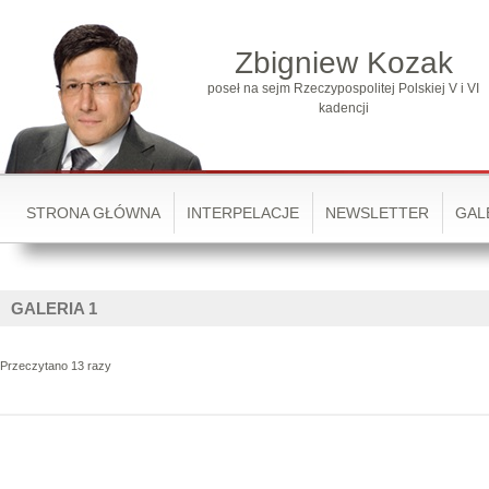
Zbigniew Kozak
poseł na sejm Rzeczypospolitej Polskiej V i VI
kadencji
STRONA GŁÓWNA
INTERPELACJE
NEWSLETTER
GAL
GALERIA 1
Przeczytano 13 razy