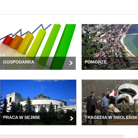
GOSPODARKA
POMORZE
PRACA W SEJMIE
TRAGEDIA W SMOLEŃSK