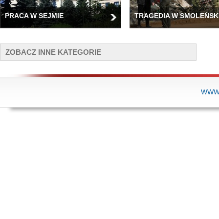
PRACA W SEJMIE
TRAGEDIA W SMOLEŃSK
ZOBACZ INNE KATEGORIE
WWW.