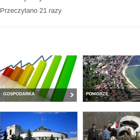
Przeczytano 21 razy
GOSPODARKA
POMORZE