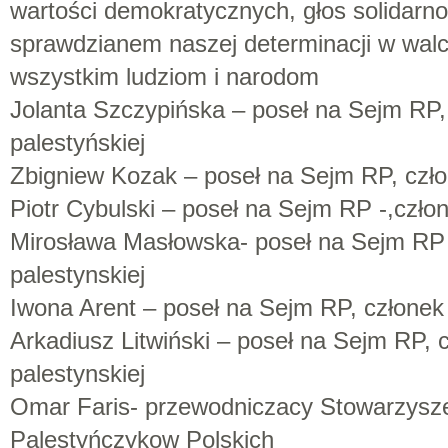
wartości demokratycznych, głos solidarnoś
sprawdzianem naszej determinacji w wal
wszystkim ludziom i narodom
Jolanta Szczypińska – poseł na Sejm RP,
palestyńskiej
Zbigniew Kozak – poseł na Sejm RP, czło
Piotr Cybulski – poseł na Sejm RP -,czło
Mirosława Masłowska- poseł na Sejm RP 
palestynskiej
Iwona Arent – poseł na Sejm RP, członek 
Arkadiusz Litwiński – poseł na Sejm RP, 
palestynskiej
Omar Faris- przewodniczacy Stowarzysze
Palestyńczykow Polskich