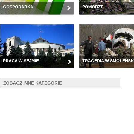
GOSPODARKA
POMORZE
PRACA W SEJMIE
TRAGEDIA W SMOLEŃSK
ZOBACZ INNE KATEGORIE